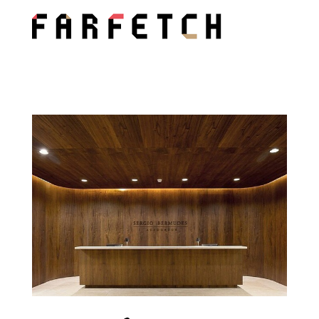
Kering
Farfetch