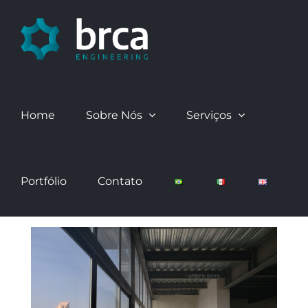
Skip
to
content
Home
Sobre Nós
Serviços
Portfólio
Contato