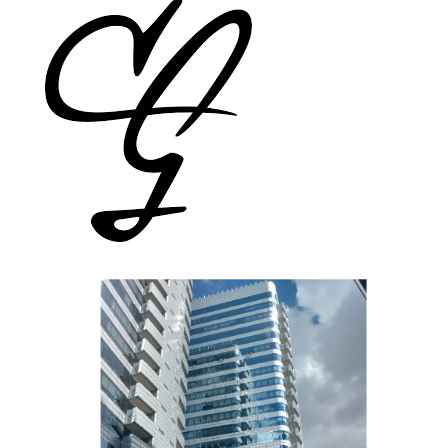
Escritório de Advocacia Sérgio
Bermudes
Escritório de Advocacia Cleary
Gottlieb Steen & Hamilton