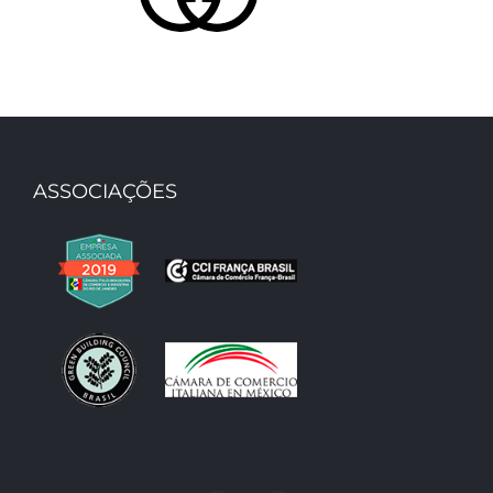
Gucci – Office
ASSOCIAÇÕES