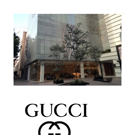
Gracenote
Gold Star Seguros
Prada – Office