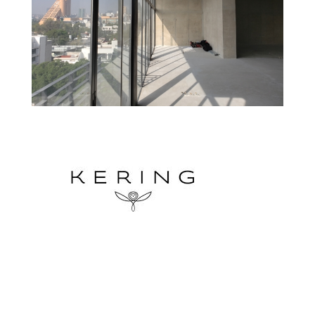
Gucci – Escritório Gucci Mexico DF