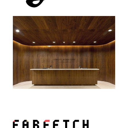
Gracenote
Cleary Gottlieb Steen & Hamilton
Oficina De Abogados
Sérgio Bermudes Oficina De