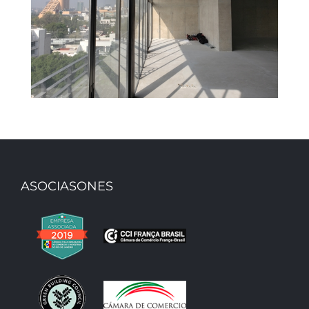
ASOCIASONES
Gucci – Oficina Gucci México DF