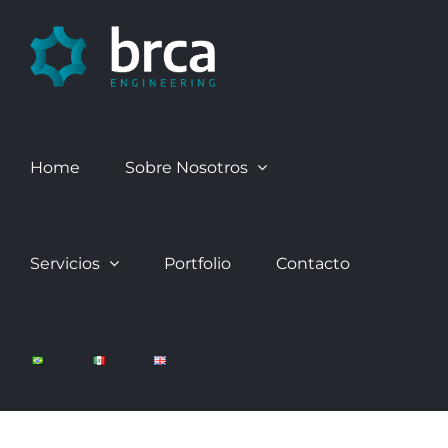
Skip
to
content
Home
Sobre Nosotros
Servicios
Portfolio
Contacto