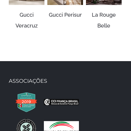
Gucci
Gucci Perisur
La Rouge
R
Veracruz
Belle
ASSOCIAÇÕES