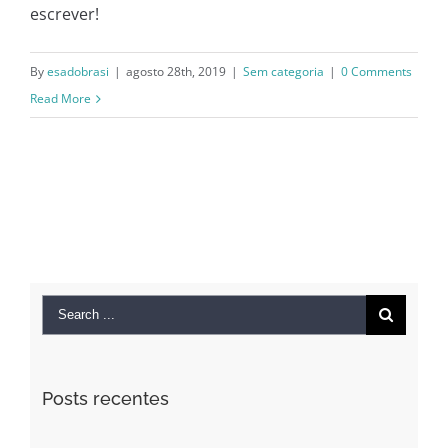
escrever!
By
esadobrasi
|
agosto 28th, 2019
|
Sem categoria
|
0 Comments
Read More
Search
for:
Posts recentes