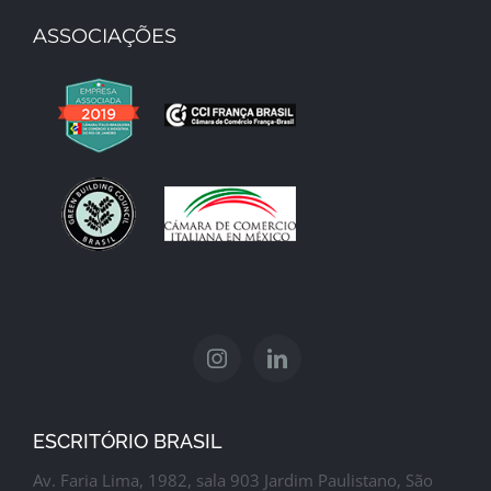
ASSOCIAÇÕES
ESCRITÓRIO BRASIL
Av. Faria Lima, 1982, sala 903 Jardim Paulistano, São