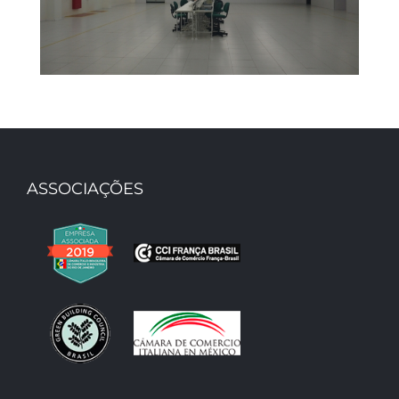
ASSOCIAÇÕES
ToCare