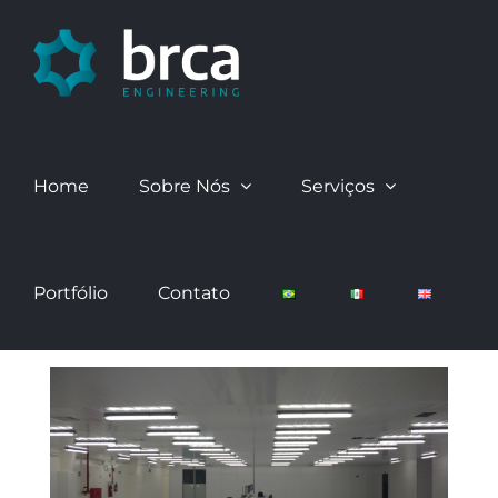
Skip
to
content
Home
Sobre Nós
Serviços
Portfólio
Contato