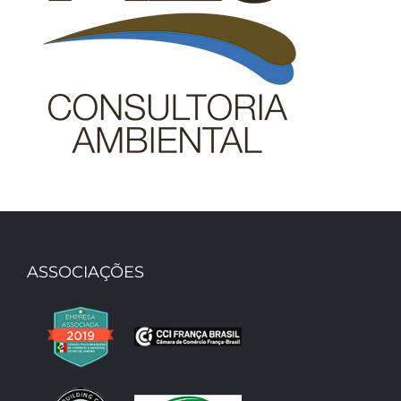
ASSOCIAÇÕES
Luhusa Gráfica 7