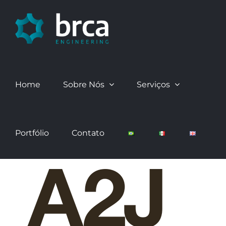
Skip
to
content
Home
Sobre Nós
Serviços
Portfólio
Contato