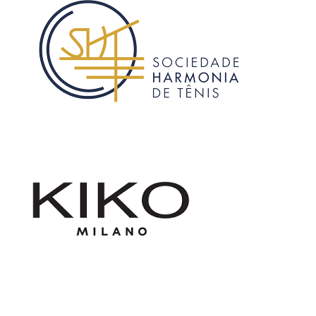
Gucci – Shopping Pátio Batel
Sociedade Harmonia de Tênis