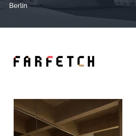
Berlin
Farfetch