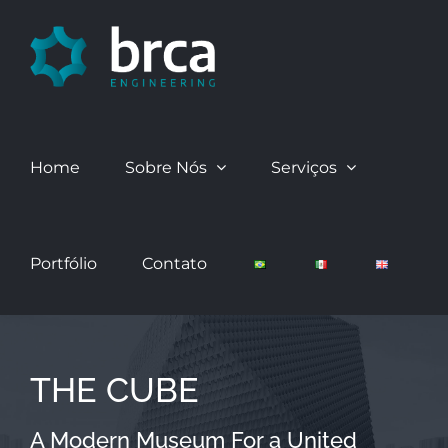
Skip
to
content
Home
Sobre Nós
Serviços
Portfólio
Contato
THE CUBE
A Modern Museum For a United