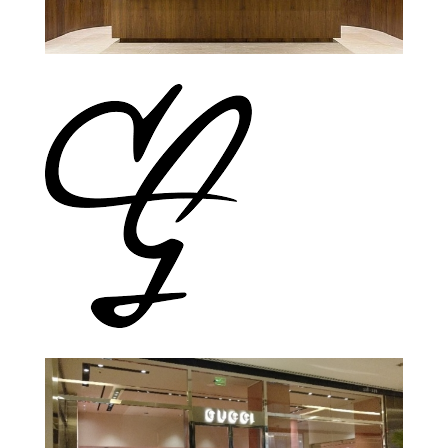
Escritório de Advocacia Sérgio
Bermudes