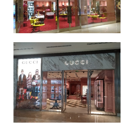
Escritório de Advocacia Cleary
Gottlieb Steen & Hamilton
Gucci – Shopping JK Iguatemi