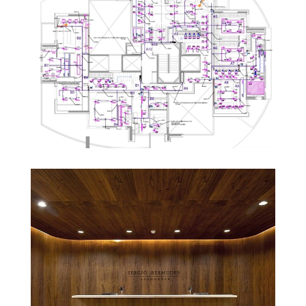
Apartamento OHML
Apartamento Triplex Vila Nova
Conceição