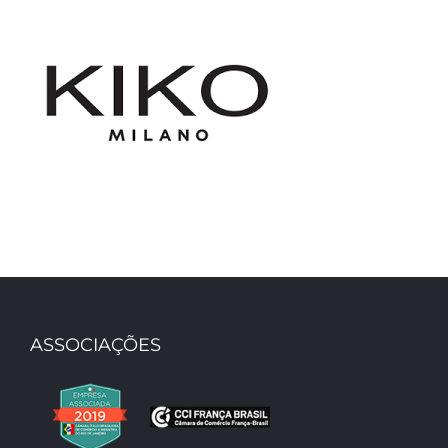
Kiko Milano – Shopping Pátio
Paulista
Kiko Milano – Shopping Pátio
ASSOCIAÇÕES
Higienópolis